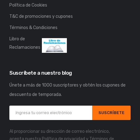
Política de Cookies
T&C de promociones y cupones
Términos & Condiciones
Libro de
Reclamaciones
Suscríbete a nuestro blog
Únete a más de 1000 suscriptores y obtén los cupones de
descuento de temporada.
SUSCRÍBETE
Al proporcionar su dirección de correo electrónico,
acepta nuestra
Política de privacidad
y
Términos de