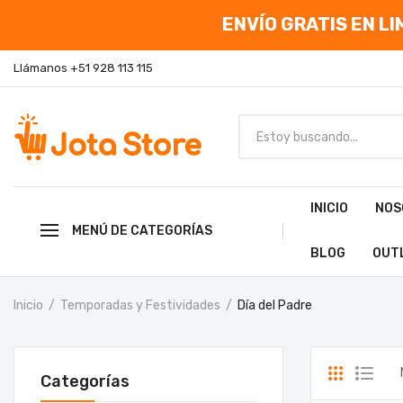
ENVÍO GRATIS EN LIM
Llámanos +51 928 113 115
INICIO
NOS
MENÚ DE CATEGORÍAS
BLOG
OUT
Inicio
Temporadas y Festividades
Día del Padre
Categorías