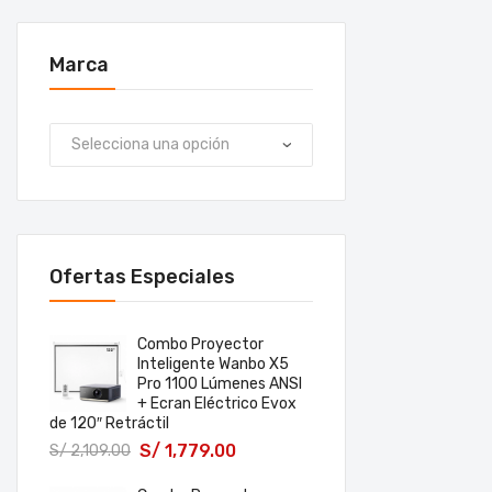
Marca
Ofertas Especiales
Combo Proyector
Inteligente Wanbo X5
Pro 1100 Lúmenes ANSI
+ Ecran Eléctrico Evox
de 120″ Retráctil
S/
1,779.00
S/
2,109.00