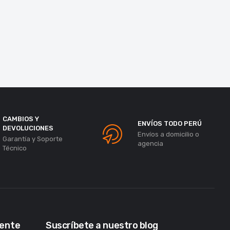
CAMBIOS Y
ENVÍOS TODO PERÚ
DEVOLUCIONES
Envíos a domicilio o
Garantía y Soporte
agencia
Técnico
iente
Suscríbete a nuestro blog