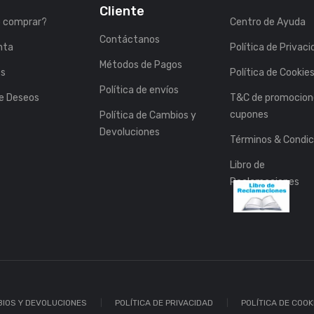
Cliente
 comprar?
Centro de Ayuda
Contáctanos
nta
Política de Privac
Métodos de Pagos
es
Política de Cookie
Política de envíos
de Deseos
T&C de promocion
cupones
Política de Cambios y
Devoluciones
Términos & Condic
Libro de
Reclamaciones
BIOS Y DEVOLUCIONES
POLÍTICA DE PRIVACIDAD
POLÍTICA DE COOK