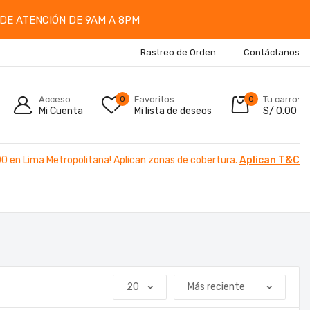
DE ATENCIÓN DE 9AM A 8PM
Rastreo de Orden
Contáctanos
Acceso
0
Favoritos
0
Tu carro:
Mi Cuenta
Mi lista de deseos
S/
0.00
00 en Lima Metropolitana! Aplican zonas de cobertura.
Aplican T&C