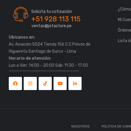
¿Cómo
Solicita tu cotización
+51 928 113 115
Mi Cue
ventas@jotastore.pe
Órden
Ubícanos en:
Lista 
Av. Aviación 5024 Tienda 156 C.C.Polvos de
Horario de atención:
Lun a Vier: 14:00 - 20:00 Sáb: 11:30 - 17:00
NOSOTROS
POLÍTICA DE CAM