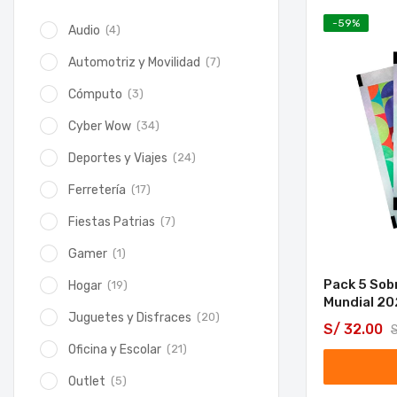
-
59
%
(4)
Audio
(7)
Automotriz y Movilidad
(3)
Cómputo
(34)
Cyber Wow
(24)
Deportes y Viajes
(17)
Ferretería
(7)
Fiestas Patrias
(1)
Gamer
Pack 5 Sobr
(19)
Hogar
Mundial 2
(20)
Juguetes y Disfraces
S/
32.00
(21)
Oficina y Escolar
(5)
Outlet