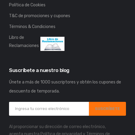
Política de Cookies
T&C de promociones y cupones
Términos & Condiciones
Libro de
Reclamaciones
Suscríbete a nuestro blog
Únete a más de 1000 suscriptores y obtén los cupones de
descuento de temporada.
SUSCRÍBETE
Al proporcionar su dirección de correo electrónico,
acepta nuestra
Política de privacidad
y
Términos de