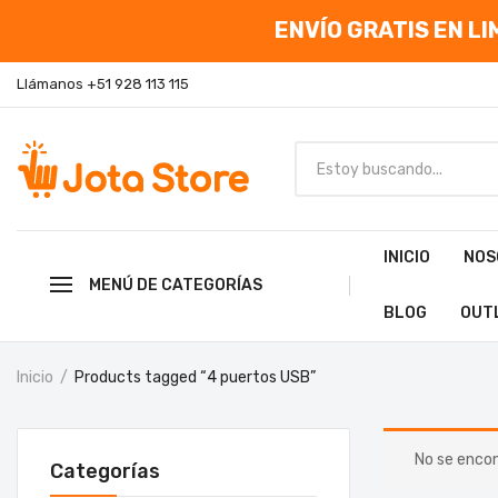
ENVÍO GRATIS EN LIM
Llámanos +51 928 113 115
INICIO
NOS
MENÚ DE CATEGORÍAS
BLOG
OUT
Inicio
Products tagged “4 puertos USB”
No se encon
Categorías