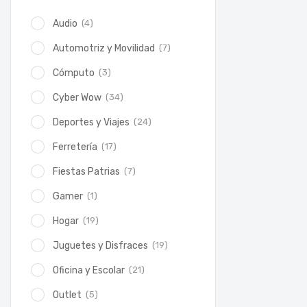
(4)
Audio
(7)
Automotriz y Movilidad
(3)
Cómputo
(34)
Cyber Wow
(24)
Deportes y Viajes
(17)
Ferretería
(7)
Fiestas Patrias
(1)
Gamer
(19)
Hogar
(19)
Juguetes y Disfraces
(21)
Oficina y Escolar
(5)
Outlet