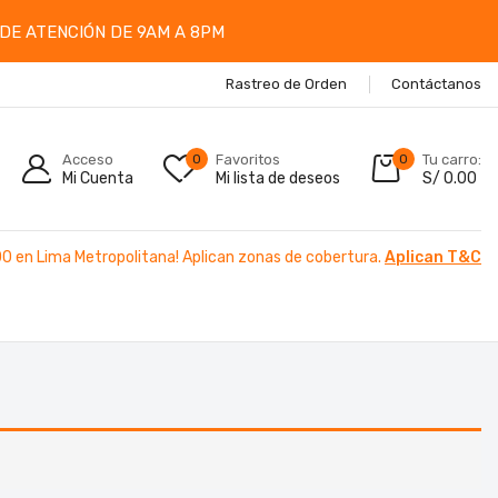
DE ATENCIÓN DE 9AM A 8PM
Rastreo de Orden
Contáctanos
Acceso
0
Favoritos
0
Tu carro:
Mi Cuenta
Mi lista de deseos
S/
0.00
00 en Lima Metropolitana! Aplican zonas de cobertura.
Aplican T&C