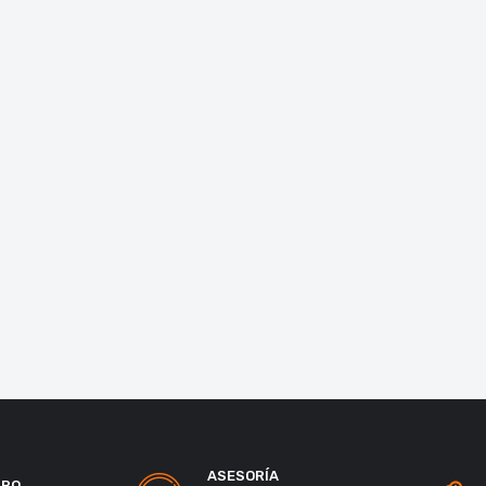
ASESORÍA
URO