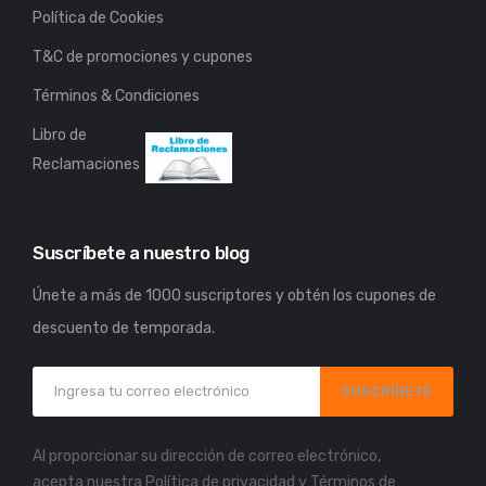
Política de Cookies
T&C de promociones y cupones
Términos & Condiciones
Libro de
Reclamaciones
Suscríbete a nuestro blog
Únete a más de 1000 suscriptores y obtén los cupones de
descuento de temporada.
SUSCRÍBETE
Al proporcionar su dirección de correo electrónico,
acepta nuestra
Política de privacidad
y
Términos de