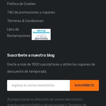
Política de Cookies
T&C de promociones y cupones
Términos & Condiciones
Libro de
Reclamaciones
Suscríbete a nuestro blog
Únete a más de 1000 suscriptores y obtén los cupones de
descuento de temporada.
SUSCRÍBETE
Al proporcionar su dirección de correo electrónico,
acepta nuestra
Política de privacidad
y
Términos de