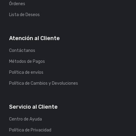
Órdenes
Lista de Deseos
Atención al Cliente
Contáctanos
Métodos de Pagos
Política de envíos
Política de Cambios y Devoluciones
Servicio al Cliente
Centro de Ayuda
Política de Privacidad