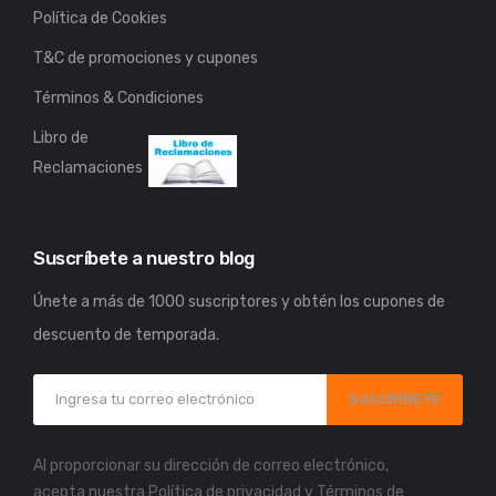
Política de Cookies
T&C de promociones y cupones
Términos & Condiciones
Libro de
Reclamaciones
Suscríbete a nuestro blog
Únete a más de 1000 suscriptores y obtén los cupones de
descuento de temporada.
SUSCRÍBETE
Al proporcionar su dirección de correo electrónico,
acepta nuestra
Política de privacidad
y
Términos de