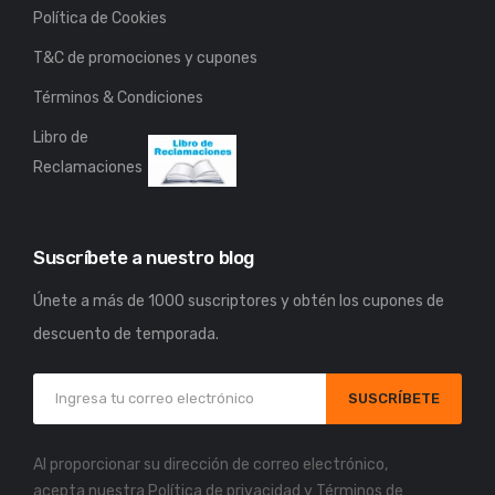
Política de Cookies
T&C de promociones y cupones
Términos & Condiciones
Libro de
Reclamaciones
Suscríbete a nuestro blog
Únete a más de 1000 suscriptores y obtén los cupones de
descuento de temporada.
SUSCRÍBETE
Al proporcionar su dirección de correo electrónico,
acepta nuestra
Política de privacidad
y
Términos de