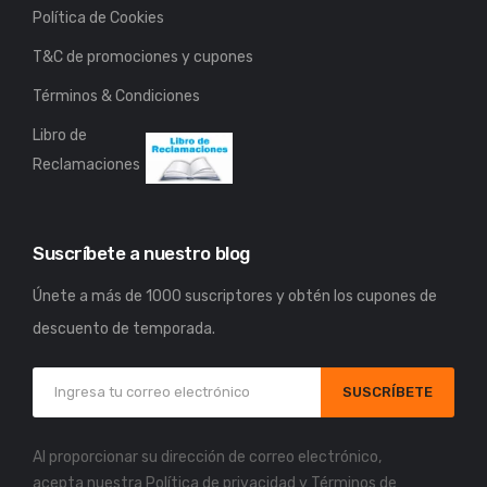
Política de Cookies
T&C de promociones y cupones
Términos & Condiciones
Libro de
Reclamaciones
Suscríbete a nuestro blog
Únete a más de 1000 suscriptores y obtén los cupones de
descuento de temporada.
SUSCRÍBETE
Al proporcionar su dirección de correo electrónico,
acepta nuestra
Política de privacidad
y
Términos de