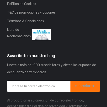
Política de Cookies
T&C de promociones y cupones
Términos & Condiciones
Libro de
Reclamaciones
Suscríbete a nuestro blog
Únete a más de 1000 suscriptores y obtén los cupones de
descuento de temporada.
SUSCRÍBETE
Al proporcionar su dirección de correo electrónico,
acepta nuestra
Política de privacidad
y
Términos de