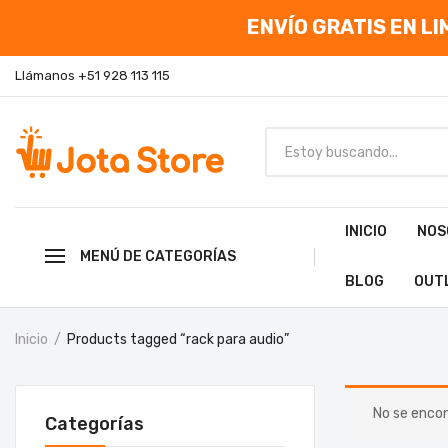
ENVÍO GRATIS EN LIM
Llámanos +51 928 113 115
INICIO
NOS
MENÚ DE CATEGORÍAS
BLOG
OUT
Inicio
Products tagged “rack para audio”
No se encon
Categorías