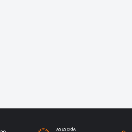
ASESORÍA
URO