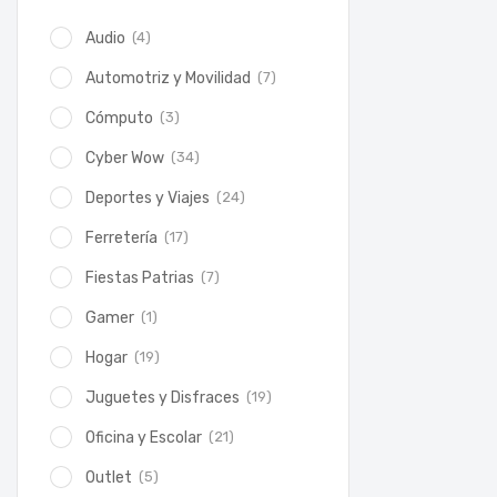
(4)
Audio
(7)
Automotriz y Movilidad
(3)
Cómputo
(34)
Cyber Wow
(24)
Deportes y Viajes
(17)
Ferretería
(7)
Fiestas Patrias
(1)
Gamer
(19)
Hogar
(19)
Juguetes y Disfraces
(21)
Oficina y Escolar
(5)
Outlet