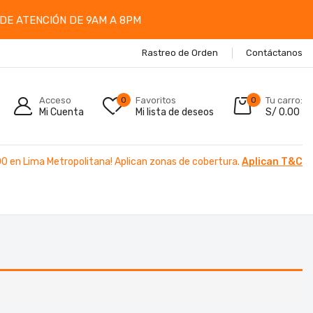
DE ATENCIÓN DE 9AM A 8PM
Rastreo de Orden
Contáctanos
Acceso
0
Favoritos
0
Tu carro:
Mi Cuenta
Mi lista de deseos
S/
0.00
00 en Lima Metropolitana! Aplican zonas de cobertura.
Aplican T&C