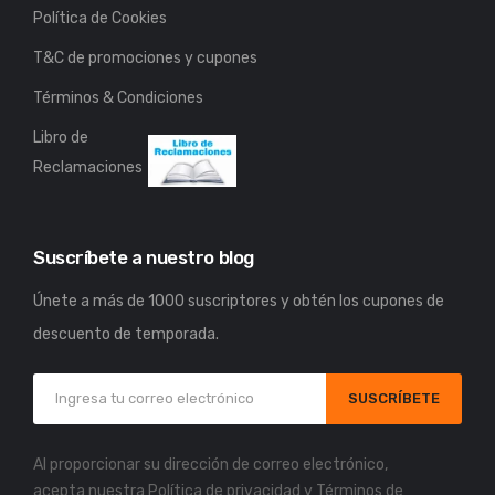
Política de Cookies
T&C de promociones y cupones
Términos & Condiciones
Libro de
Reclamaciones
Suscríbete a nuestro blog
Únete a más de 1000 suscriptores y obtén los cupones de
descuento de temporada.
SUSCRÍBETE
Al proporcionar su dirección de correo electrónico,
acepta nuestra
Política de privacidad
y
Términos de