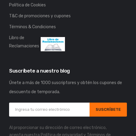
Política de Cookies
T&C de promociones y cupones
Términos & Condiciones
Libro de
Reclamaciones
Suscríbete a nuestro blog
Únete a más de 1000 suscriptores y obtén los cupones de
descuento de temporada.
SUSCRÍBETE
Al proporcionar su dirección de correo electrónico,
acepta nuestra
Política de privacidad
y
Términos de