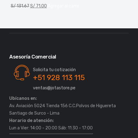
S/
131.67
S/
71.00
Agregar al carro
Asesoría Comercial
Solicita tu cotización
+51 928 113 115
ventas@jotastore.pe
Ubícanos en:
Av. Aviación 5024 Tienda 156 C.C.Polvos de Higuereta
Horario de atención:
Lun a Vier: 14:00 - 20:00 Sáb: 11:30 - 17:00