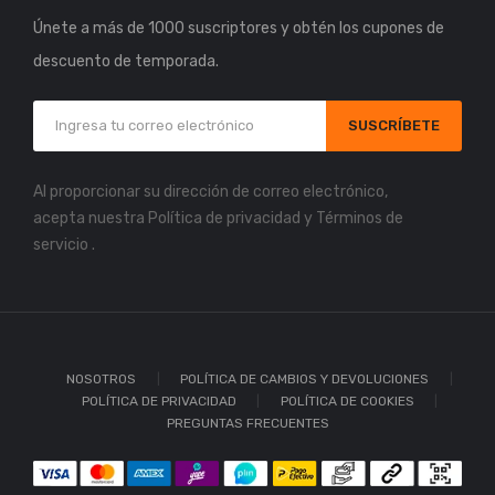
Únete a más de 1000 suscriptores y obtén los cupones de
descuento de temporada.
SUSCRÍBETE
Al proporcionar su dirección de correo electrónico,
acepta nuestra
Política de privacidad
y
Términos de
servicio
.
NOSOTROS
POLÍTICA DE CAMBIOS Y DEVOLUCIONES
POLÍTICA DE PRIVACIDAD
POLÍTICA DE COOKIES
PREGUNTAS FRECUENTES