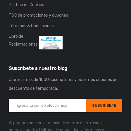
Política de Cookies
T&C de promociones y cupones
Términos & Condiciones
Libro de
Reclamaciones
Suscríbete a nuestro blog
Únete a más de 1000 suscriptores y obtén los cupones de
descuento de temporada.
SUSCRÍBETE
Al proporcionar su dirección de correo electrónico,
acepta nuestra
Política de privacidad
y
Términos de