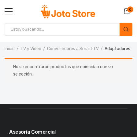
0
Inicio
TV y Video
Convertidores a Smart TV
Adaptadores
No se encontraron productos que coincidan con su
selección.
Asesoría Comercial