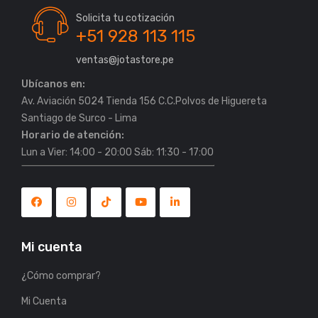
Solicita tu cotización
+51 928 113 115
ventas@jotastore.pe
Ubícanos en:
Av. Aviación 5024 Tienda 156 C.C.Polvos de Higuereta
Horario de atención:
Lun a Vier: 14:00 - 20:00 Sáb: 11:30 - 17:00
Mi cuenta
¿Cómo comprar?
Mi Cuenta