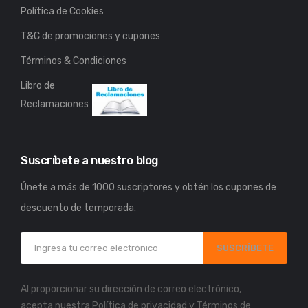
Política de Cookies
T&C de promociones y cupones
Términos & Condiciones
Libro de
Reclamaciones
Suscríbete a nuestro blog
Únete a más de 1000 suscriptores y obtén los cupones de
descuento de temporada.
SUSCRÍBETE
Al proporcionar su dirección de correo electrónico,
acepta nuestra
Política de privacidad
y
Términos de