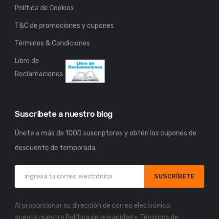
Política de Cookies
T&C de promociones y cupones
Términos & Condiciones
Libro de
Reclamaciones
Suscríbete a nuestro blog
Únete a más de 1000 suscriptores y obtén los cupones de
descuento de temporada.
SUSCRÍBETE
Al proporcionar su dirección de correo electrónico,
acepta nuestra
Política de privacidad
y
Términos de