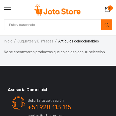
0
Inicio
Juguetes y Disfraces
Artículos coleccionables
No se encontraron productos que coincidan con su selección.
Asesoría Comercial
Solicita tu cotización
+51 928 113 115
ventas@jotastore.pe