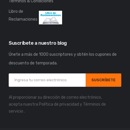
Términos & Condiciones
Libro de
Reclamaciones
Suscríbete a nuestro blog
Únete a más de 1000 suscriptores y obtén los cupones de
descuento de temporada.
SUSCRÍBETE
Al proporcionar su dirección de correo electrónico,
acepta nuestra
Política de privacidad
y
Términos de
servicio
.