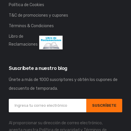
Política de Cookies
T&C de promociones y cupones
Términos & Condiciones
Libro de
Reclamaciones
Suscríbete a nuestro blog
Únete a más de 1000 suscriptores y obtén los cupones de
descuento de temporada.
SUSCRÍBETE
Al proporcionar su dirección de correo electrónico,
acepta nuestra
Política de privacidad
y
Términos de