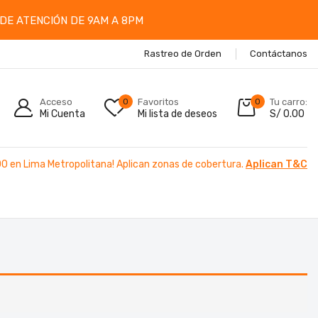
DE ATENCIÓN DE 9AM A 8PM
Rastreo de Orden
Contáctanos
Acceso
0
Favoritos
0
Tu carro:
Mi Cuenta
Mi lista de deseos
S/
0.00
00 en Lima Metropolitana! Aplican zonas de cobertura.
Aplican T&C