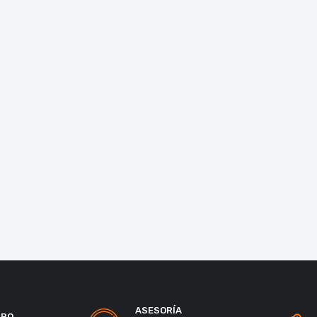
ASESORÍA
URO