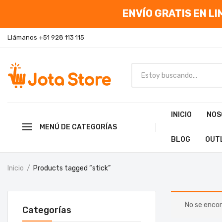
ENVÍO GRATIS EN LIM
Llámanos +51 928 113 115
INICIO
NOS
MENÚ DE CATEGORÍAS
BLOG
OUT
Inicio
Products tagged “stick”
No se encon
Categorías