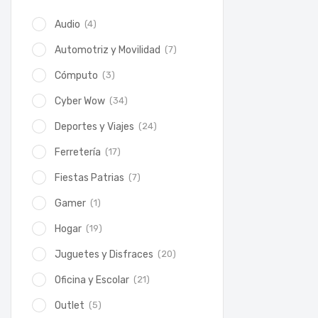
(4)
Audio
(7)
Automotriz y Movilidad
(3)
Cómputo
(34)
Cyber Wow
(24)
Deportes y Viajes
(17)
Ferretería
(7)
Fiestas Patrias
(1)
Gamer
(19)
Hogar
(20)
Juguetes y Disfraces
(21)
Oficina y Escolar
(5)
Outlet