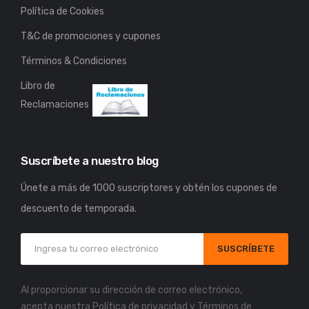
Política de Cookies
T&C de promociones y cupones
Términos & Condiciones
Libro de
Reclamaciones
Suscríbete a nuestro blog
Únete a más de 1000 suscriptores y obtén los cupones de
descuento de temporada.
SUSCRÍBETE
Al proporcionar su dirección de correo electrónico,
acepta nuestra
Política de privacidad
y
Términos de