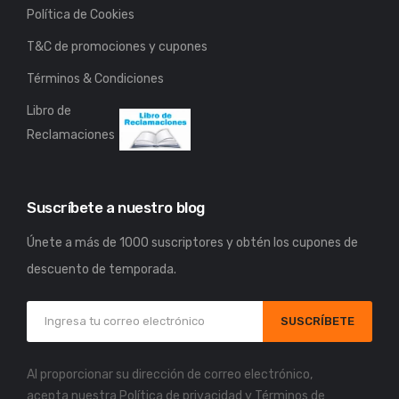
Política de Cookies
T&C de promociones y cupones
Términos & Condiciones
Libro de
Reclamaciones
Suscríbete a nuestro blog
Únete a más de 1000 suscriptores y obtén los cupones de
descuento de temporada.
SUSCRÍBETE
Al proporcionar su dirección de correo electrónico,
acepta nuestra
Política de privacidad
y
Términos de